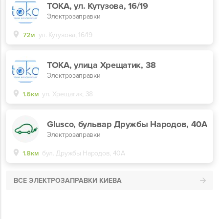
ТОКА, ул. Кутузова, 16/19
Электрозаправки
72м
ул. Кутузова, 16/19
TOKA, улица Хрещатик, 38
Электрозаправки
1.6км
ул. Хрещатик, 38
Glusco, бульвар Дружбы Народов, 40А
Электрозаправки
1.8км
бул. Дружбы Народов, 40А
ВСЕ ЭЛЕКТРОЗАПРАВКИ КИЕВА