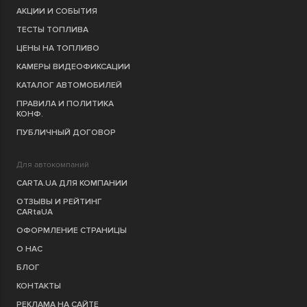
АКЦИИ И СОБЫТИЯ
ТЕСТЫ ТОПЛИВА
ЦЕНЫ НА ТОПЛИВО
КАМЕРЫ ВИДЕОФИКСАЦИИ
КАТАЛОГ АВТОМОБИЛЕЙ
ПРАВИЛА И ПОЛИТИКА
КОНФ.
ПУБЛИЧНЫЙ ДОГОВОР
Для автокомпаний
CARTA.UA ДЛЯ КОМПАНИИ
ОТЗЫВЫ И РЕЙТИНГ
CARtaUA
ОФОРМЛЕНИЕ СТРАНИЦЫ
О НАС
БЛОГ
КОНТАКТЫ
РЕКЛАМА НА САЙТЕ