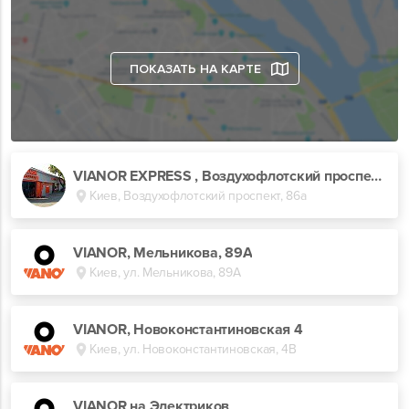
ПОКАЗАТЬ НА КАРТЕ
VIANOR EXPRESS , Воздухофлотский проспект, 86а
Киев, Воздухофлотский проспект, 86а
VIANOR, Мельникова, 89А
Киев, ул. Мельникова, 89А
VIANOR, Новоконстантиновская 4
Киев, ул. Новоконстантиновская, 4В
VIANOR на Электриков