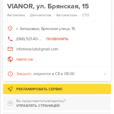
VIANOR, ул. Брянская, 15
Автомойка
Шиномонтаж
Автомагазин
СТО
г. Запорожье, Брянская улица, 15
(066) 521-40-...
ПОЗВОНИТЬ
infotiresclub@gmail.com
vianor.ua
Закрыто:
откроется в СБ в 08:00
РЕКЛАМИРОВАТЬ СЕРВИС
Вы представитель/владелец?
УПРАВЛЯТЬ СТРАНИЦЕЙ