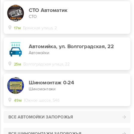
СТО Автоматик
СТО
17м
Брянская улица, 2
Автомийка, ул. Волгоградская, 22
Автомойки
25м
Волгоградская улица, 22
Шиномонтаж 0-24
Шиномонтажи
49м
Южное шоссе, 54б
ВСЕ АВТОМОЙКИ ЗАПОРОЖЬЯ
ВСЕ ШИНОМОНТАЖИ ЗАПОРОЖЬЯ