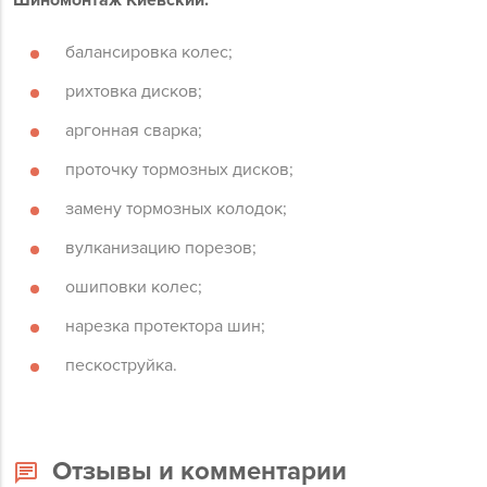
Шиномонтаж Киевский:
балансировка колес;
рихтовка дисков;
аргонная сварка;
проточку тормозных дисков;
замену тормозных колодок;
вулканизацию порезов;
ошиповки колес;
нарезка протектора шин;
пескоструйка.
Отзывы и комментарии