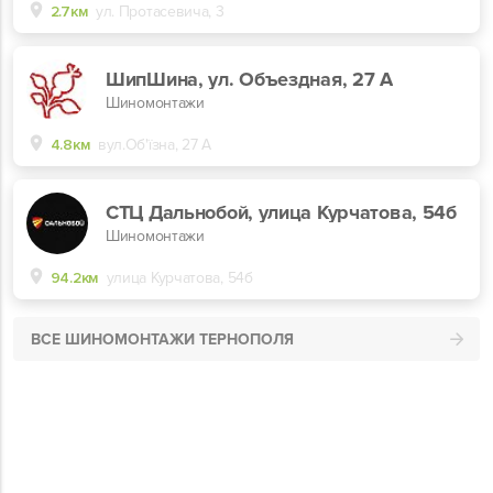
2.7км
ул. Протасевича, 3
ШипШина, ул. Объездная, 27 А
Шиномонтажи
4.8км
вул.Об'їзна, 27 А
СТЦ Дальнобой, улица Курчатова, 54б
Шиномонтажи
94.2км
улица Курчатова, 54б
ВСЕ ШИНОМОНТАЖИ ТЕРНОПОЛЯ