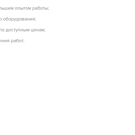
льшим опытом работы;
о оборудования;
по доступным ценам;
ния работ;