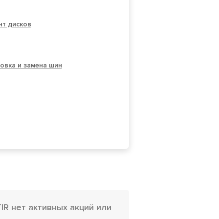
нт дисков
овка и замена шин
R нет активных акций или