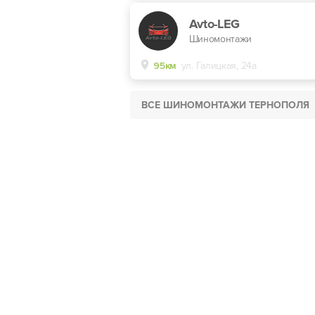
Avto-LEG
Шиномонтажи
95км
ул. Галицкая, 24а
ВСЕ ШИНОМОНТАЖИ ТЕРНОПОЛЯ