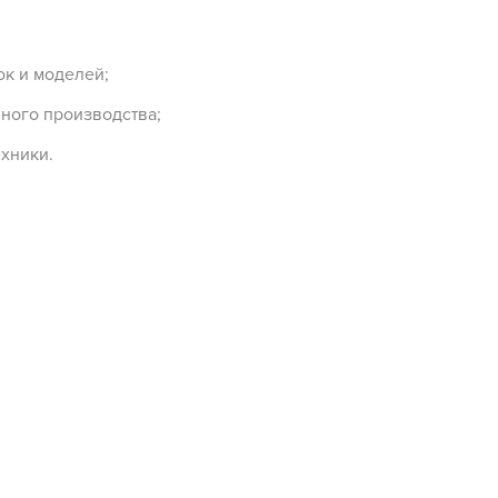
к и моделей;
ного производства;
хники.