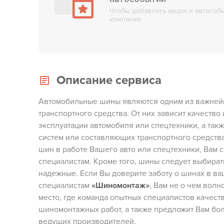
Чтобы добавлять акции и автособы
компания
Описание сервиса
Автомобильные шины являются одним из важней
транспортного средства. От них зависит качество
эксплуатации автомобиля или спецтехники, а такж
систем или составляющих транспортного средств
шин в работе Вашего авто или спецтехники, Вам 
специалистам. Кроме того, шины следует выбира
надежные. Если Вы доверите заботу о шинах в в
специалистам
«Шиномонтаж»
, Вам не о чем волн
место, где команда опытных специалистов качест
шиномонтажных работ, а также предложит Вам бо
ведущих производителей.