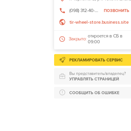
(098) 312-40-...
ПОЗВОНИТЬ
tir-wheel-store.business.site
откроется в СБ в
Закрыто:
09:00
РЕКЛАМИРОВАТЬ СЕРВИС
Вы представитель/владелец?
УПРАВЛЯТЬ СТРАНИЦЕЙ
СООБЩИТЬ ОБ ОШИБКЕ