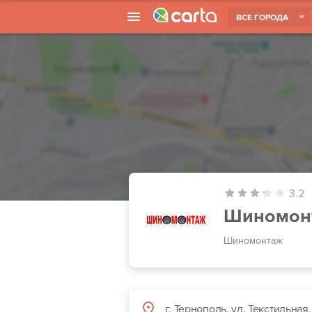
ВСЕ ГОРОДА
3.2
Шиномонт
Шиномонтаж
г. Тернополь, ул. Текстильная,