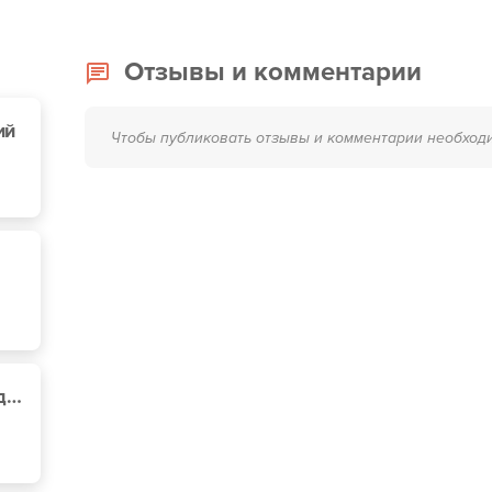
Отзывы и комментарии
ий
Чтобы публиковать отзывы и комментарии необход
ШипШина, ул. Объездная, 27 А