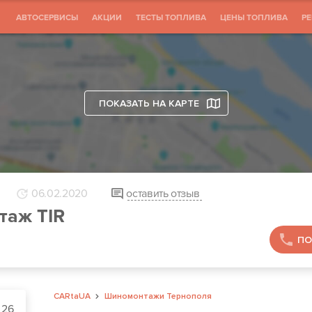
АВТОСЕРВИСЫ
АКЦИИ
ТЕСТЫ ТОПЛИВА
ЦЕНЫ ТОПЛИВА
Р
ПОКАЗАТЬ НА КАРТЕ
06.02.2020
оставить отзыв
аж TIR
ПО
CARtaUA
Шиномонтажи Тернополя
 26