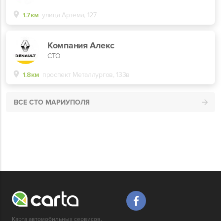
1.7км
улица Артема, 127
Компания Алекс
СТО
1.8км
проспект Металлургов, 133в
ВСЕ СТО МАРИУПОЛЯ
Карта автомобильных сервисов,