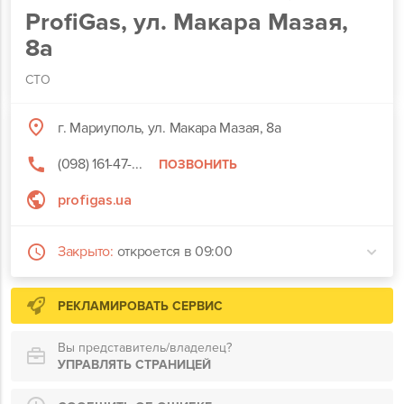
ProfiGas, ул. Макара Мазая,
8а
СТО
г. Мариуполь, ул. Макара Мазая, 8а
(098) 161-47-...
ПОЗВОНИТЬ
profigas.ua
Закрыто:
откроется в 09:00
РЕКЛАМИРОВАТЬ СЕРВИС
Вы представитель/владелец?
УПРАВЛЯТЬ СТРАНИЦЕЙ