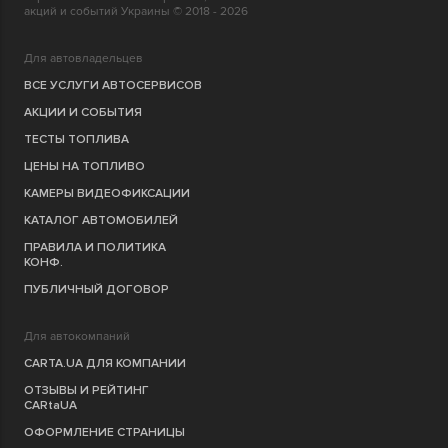
акций и событий Украины © 2018 - 2026
Для автовладельцев
ВСЕ УСЛУГИ АВТОСЕРВИСОВ
АКЦИИ И СОБЫТИЯ
ТЕСТЫ ТОПЛИВА
ЦЕНЫ НА ТОПЛИВО
КАМЕРЫ ВИДЕОФИКСАЦИИ
КАТАЛОГ АВТОМОБИЛЕЙ
ПРАВИЛА И ПОЛИТИКА
КОНФ.
ПУБЛИЧНЫЙ ДОГОВОР
Для автокомпаний
CARTA.UA ДЛЯ КОМПАНИИ
ОТЗЫВЫ И РЕЙТИНГ
CARtaUA
ОФОРМЛЕНИЕ СТРАНИЦЫ