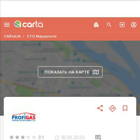
CARtaUA
СТО Мариуполя
ПОКАЗАТЬ НА КАРТЕ
3.1
18.05.2020