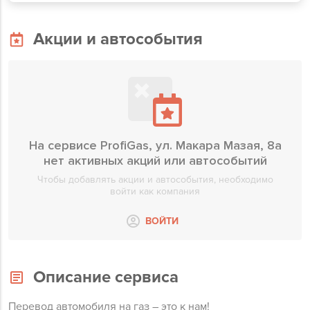
Акции и автособытия
На сервисе ProfiGas, ул. Макара Мазая, 8а
нет активных акций или автособытий
Чтобы добавлять акции и автособытия, необходимо
войти как компания
ВОЙТИ
Описание сервиса
Перевод автомобиля на газ – это к нам!