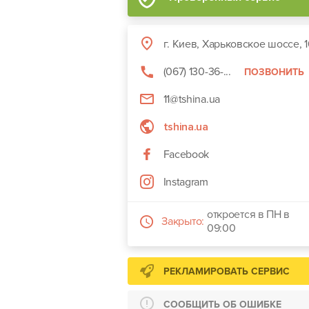
г. Киев, Харьковское шоссе, 
(067) 130-36-...
ПОЗВОНИТЬ
11@tshina.ua
tshina.ua
Facebook
Instagram
откроется в ПН в
Закрыто:
09:00
РЕКЛАМИРОВАТЬ СЕРВИС
СООБЩИТЬ ОБ ОШИБКЕ