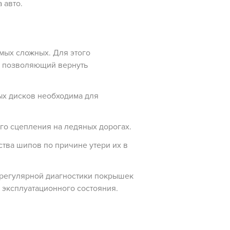
а авто.
мых сложных. Для этого
, позволяющий вернуть
ых дисков необходима для
о сцепления на ледяных дорогах.
тва шипов по причине утери их в
 регулярной диагностики покрышек
 эксплуатационного состояния.