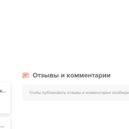
Отзывы и комментарии
Тип Топ Сервис, Харьковское шоссе, 179-а
Чтобы публиковать отзывы и комментарии необход
VIANOR, улица Харьковское шоссе, 201-203