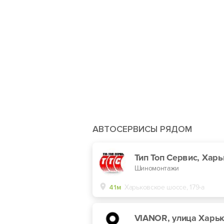
АВТОСЕРВИСЫ РЯДОМ
Шиномонтажи
41м
Харьковское шоссе, 179-а