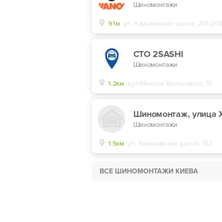
Шиномонтажи
91м
ул. Харьковское шоссе, 201-20
СТО 2SASHI
Шиномонтажи
1.2км
вул.Миколи Хвильового, 15
Шиномонтажи
1.5км
ул. Харьковское шоссе, 152
ВСЕ ШИНОМОНТАЖИ КИЕВА