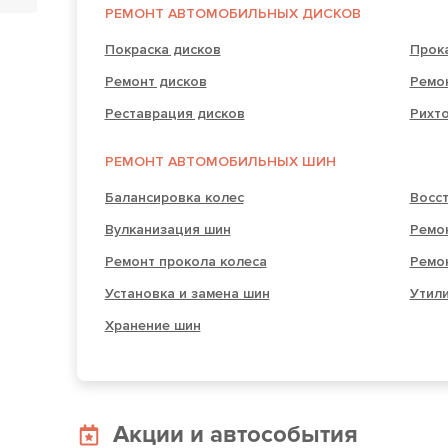
РЕМОНТ АВТОМОБИЛЬНЫХ ДИСКОВ
Покраска дисков
Прок
Ремонт дисков
Ремон
Реставрация дисков
Рихто
РЕМОНТ АВТОМОБИЛЬНЫХ ШИН
Балансировка колес
Восс
Вулканизация шин
Ремо
Ремонт прокола колеса
Ремо
Установка и замена шин
Утил
Хранение шин
Акции и автособытия