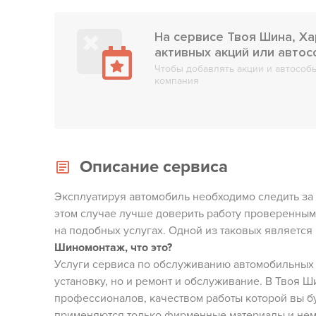
На сервисе Твоя Шина, Х
активных акций или авто
Чтобы добавлять акции и автособы
компания
Описание сервиса
Эксплуатируя автомобиль необходимо следить за
этом случае лучше доверить работу проверенны
на подобных услугах. Одной из таковых является
Шиномонтаж, что это?
Услуги сервиса по обслуживанию автомобильных 
установку, но и ремонт и обслуживание. В Твоя Ш
профессионалов, качеством работы которой вы б
применяются только фирменные материалы и неме