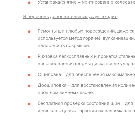
Установка/снятие – монтирование колеса н
В перечень дополнительных услуг входит:
Ремонты шин любых повреждений, даже са
используется метод горячей вулканизации
целостность покрышки.
Рихтовка легкосплавных и прокатка стальн
восстановления формы диска после удара.
Ошиповка – для обеспечения максимальног
Доошиповка – для восстановления количес
прошлом зимнем сезоне.
Бесплатная проверка состояния шин – для
и дисков с целью гарантии их надлежащего