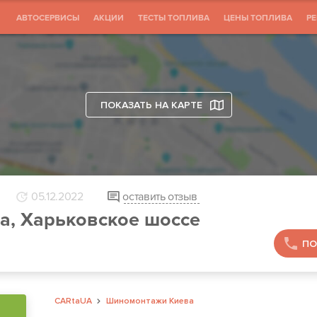
АВТОСЕРВИСЫ
АКЦИИ
ТЕСТЫ ТОПЛИВА
ЦЕНЫ ТОПЛИВА
Р
ПОКАЗАТЬ НА КАРТЕ
05.12.2022
оставить отзыв
а, Харьковское шоссе
ПО
CARtaUA
Шиномонтажи Киева