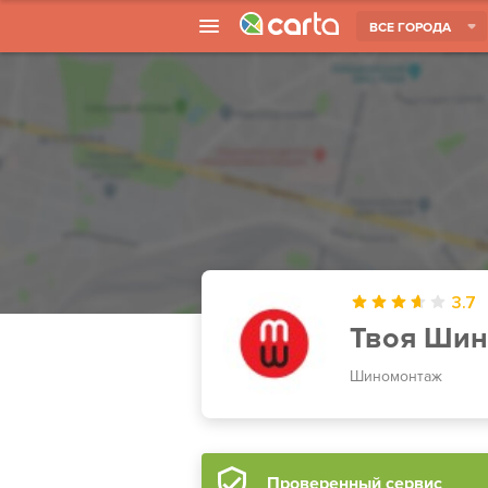
ВСЕ ГОРОДА
3.7
Твоя Шин
Шиномонтаж
Проверенный сервис