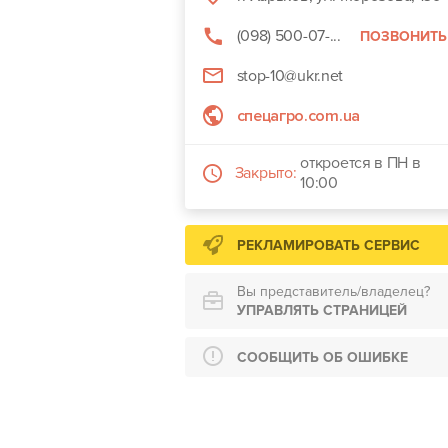
(098) 500-07-...
ПОЗВОНИТЬ
stop-10@ukr.net
спецагро.com.ua
откроется в ПН в
Закрыто:
10:00
РЕКЛАМИРОВАТЬ СЕРВИС
Вы представитель/владелец?
УПРАВЛЯТЬ СТРАНИЦЕЙ
СООБЩИТЬ ОБ ОШИБКЕ