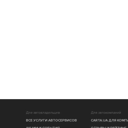
Для автовладельцев
Для автокомпаний
ВСЕ УСЛУГИ АВТОСЕРВИСОВ
CARTA.UA ДЛЯ КОМ