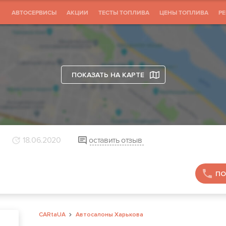
АВТОСЕРВИСЫ
АКЦИИ
ТЕСТЫ ТОПЛИВА
ЦЕНЫ ТОПЛИВА
Р
ПОКАЗАТЬ НА КАРТЕ
18.06.2020
оставить отзыв
ПО
CARtaUA
Автосалоны Харькова