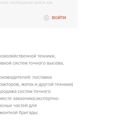
тия, необходимо войти как
ВОЙТИ
кохозяйственной техники,
овкой систем точного высева,
оизводителей: поставки
акторов, жаток и другой техники)
родажа систем точного
месте заказчика;экспортно-
асных частей для
монтной бригады.