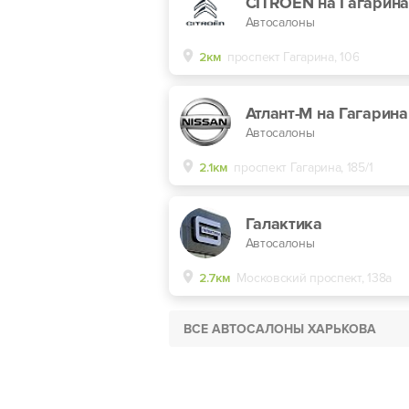
CITROEN на Гагарина
Автосалоны
2км
проспект Гагарина, 106
Атлант-М на Гагарина
Автосалоны
2.1км
проспект Гагарина, 185/1
Галактика
Автосалоны
2.7км
Московский проспект, 138а
ВСЕ АВТОСАЛОНЫ ХАРЬКОВА