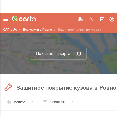
CARtaUA
Все услуги в Ровно
Защитное покрытие кузова
Показать на карте
Защитное покрытие кузова в Ровно
РОВНО
ФИЛЬТРЫ