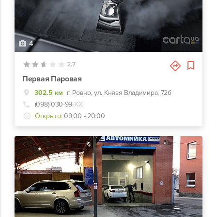
4
2.7
Первая Паровая
302.5 км
г. Ровно, ул. Князя Владимира, 72б
(098) 030-99-
ХХ
Открыто:
09:00 - 20:00