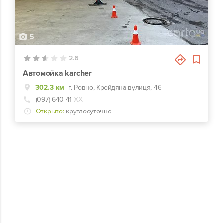
5
2.6
Автомойка karcher
302.3 км
г. Ровно, Крейдяна вулиця, 46
(097) 640-41-
ХХ
Открыто:
круглосуточно