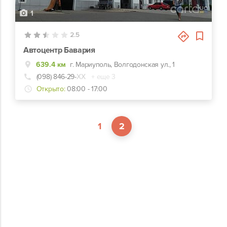
1
2.5
Автоцентр Бавария
639.4 км
г. Мариуполь, Волгодонская ул., 1
(098) 846-29-
ХХ
+ еще 3
Открыто:
08:00 - 17:00
1
2