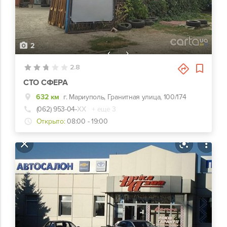
2
2.8
СТО СФЕРА
632 км
г. Мариуполь, Гранитная улица, 100/174
(062) 953-04-
ХХ
+ еще 3
Открыто:
08:00 - 19:00