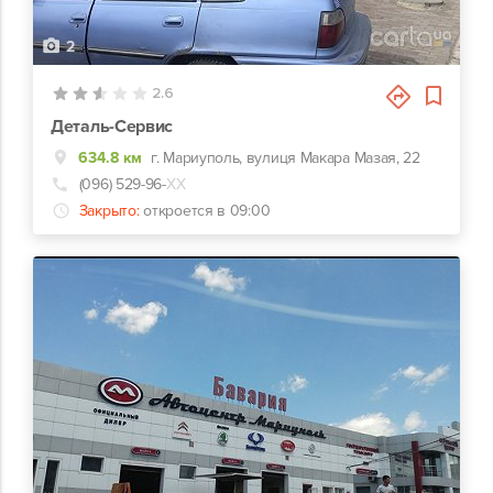
2
2.6
Деталь-Сервис
634.8 км
г. Мариуполь, вулиця Макара Мазая, 22
(096) 529-96-
ХХ
Закрыто:
откроется в 09:00