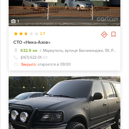
1
2.7
СТО «Ника-Азов»
632.9 км
г. Мариуполь, вулиця Бахчиванджи, 59, Рядом с СЭС
(067) 622-01-
ХХ
Закрыто:
откроется в 09:00