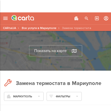
CARtaUA
Все услуги в Мариуполе
Замена термостата
Показать на карте
Замена термостата в Мариуполе
МАРИУПОЛЬ
ФИЛЬТРЫ