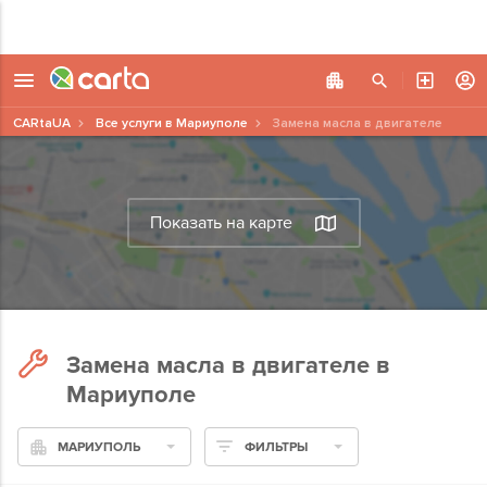
CARtaUA
Все услуги в Мариуполе
Замена масла в двигателе
Показать на карте
Замена масла в двигателе в
Мариуполе
МАРИУПОЛЬ
ФИЛЬТРЫ