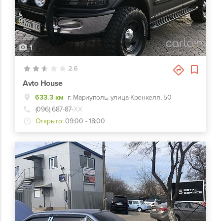
1
2.6
Avto House
633.3 км
г. Мариуполь, улица Кренкеля, 50
(096) 687-87-
ХХ
Открыто:
09:00 - 18:00