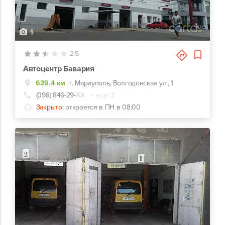
1
2.5
Автоцентр Бавария
639.4 км
г. Мариуполь, Волгодонская ул., 1
(098) 846-29-
ХХ
+ еще 3
Закрыто:
откроется в ПН в 08:00