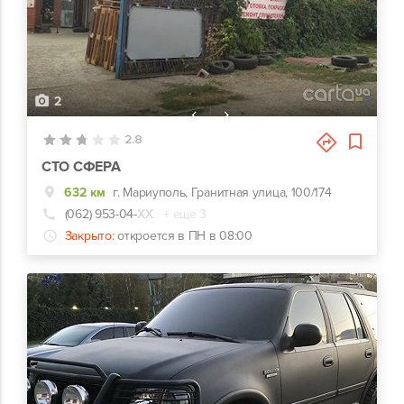
2
2.8
СТО СФЕРА
632 км
г. Мариуполь, Гранитная улица, 100/174
(062) 953-04-
ХХ
+ еще 3
Закрыто:
откроется в ПН в 08:00