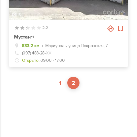
3
2.2
Мустанг+
633.2 км
г. Мариуполь, улица Покровская, 7
(097) 483-28-
ХХ
Открыто:
09:00 - 17:00
1
2