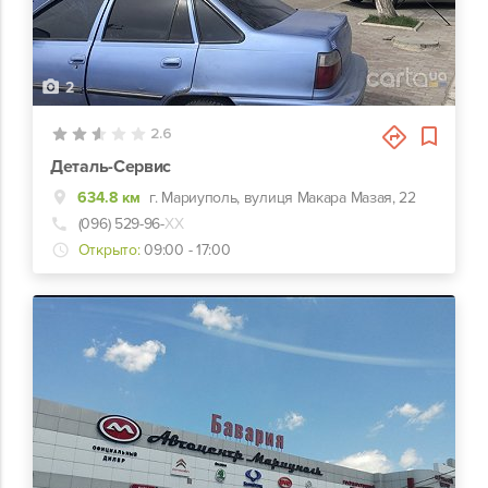
2
2.6
Деталь-Сервис
634.8 км
г. Мариуполь, вулиця Макара Мазая, 22
(096) 529-96-
ХХ
Открыто:
09:00 - 17:00