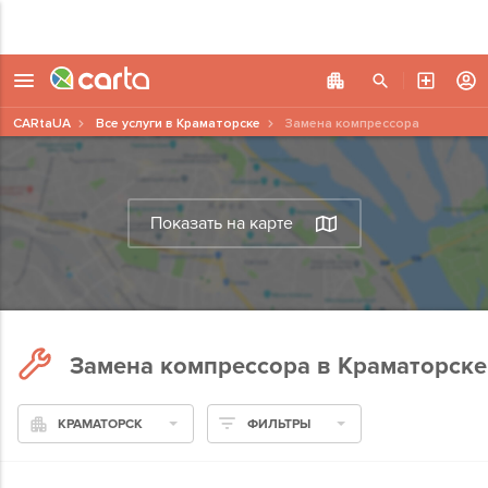
CARtaUA
Все услуги в Краматорске
Замена компрессора
Показать на карте
Замена компрессора в Краматорске
КРАМАТОРСК
ФИЛЬТРЫ