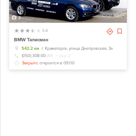
3
3.4
BMW Талисман
542.2 км
г. Краматорск, улица Днепровская, 3а
(050) 308-00-
ХХ
+ еще 2
Закрыто:
откроется в 09:00