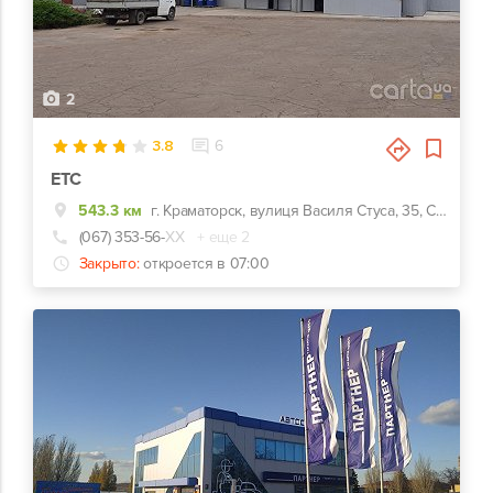
2
3.8
6
ЕТС
543.3 км
г. Краматорск, вулиця Василя Стуса, 35, Сервис по адресу: пос. Ясногорка, ул. Космонавтов, 2
(067) 353-56-
ХХ
+ еще 2
Закрыто:
откроется в 07:00