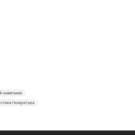
й зажигания
стика генератора