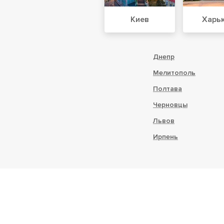
Киев
Харь
Днепр
Мелитополь
Полтава
Черновцы
Львов
Ирпень