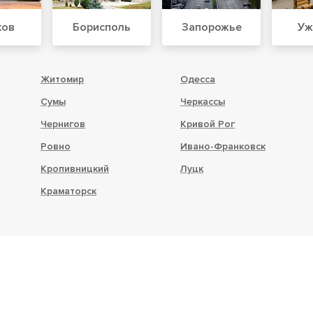
ков
Борисполь
Запорожье
Уж
Житомир
Одесса
Сумы
Черкассы
Чернигов
Кривой Рог
Ровно
Ивано-Франковск
Кропивницкий
Луцк
Краматорск