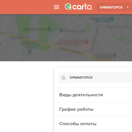
КРАМАТОРСК
КРАМАТОРСК
Киев
Виды деятельности
Харьков
График работы
Борисполь
Запорожье
Способы оплаты
Ужгород