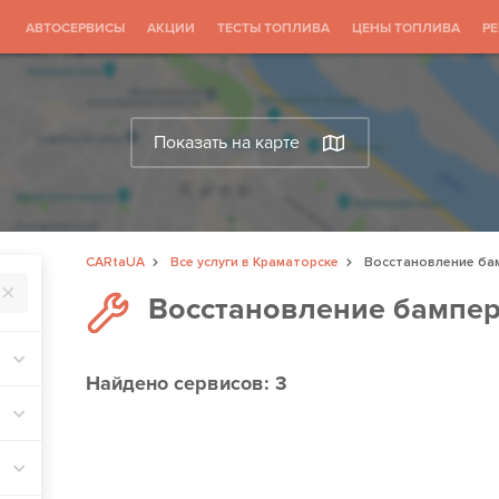
АВТОСЕРВИСЫ
АКЦИИ
ТЕСТЫ ТОПЛИВА
ЦЕНЫ ТОПЛИВА
Р
Показать на карте
CARtaUA
Все услуги в Краматорске
Восстановление ба
Восстановление бампер
Найдено
сервисов: 3