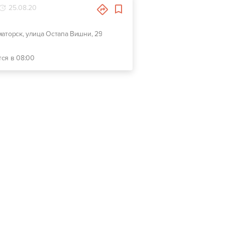
25.08.20
аматорск, улица Остапа Вишни, 29
тся в 08:00