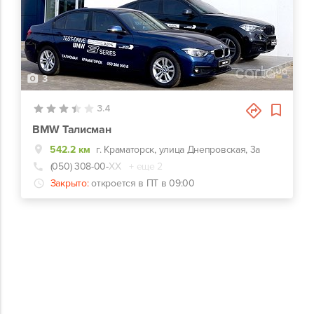
3
3.4
BMW Талисман
542.2 км
г. Краматорск, улица Днепровская, 3а
(050) 308-00-
ХХ
+ еще 2
Закрыто:
откроется в ПТ в 09:00