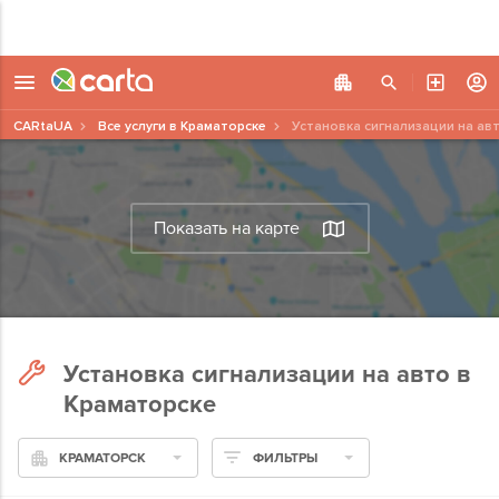
CARtaUA
Все услуги в Краматорске
Установка сигнализации на ав
Показать на карте
Установка сигнализации на авто в
Краматорске
КРАМАТОРСК
ФИЛЬТРЫ