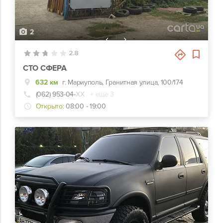
2
2.8
СТО СФЕРА
632 км
г. Мариуполь, Гранитная улица, 100/174
(062) 953-04-
ХХ
+ еще 3
Открыто:
08:00 - 19:00