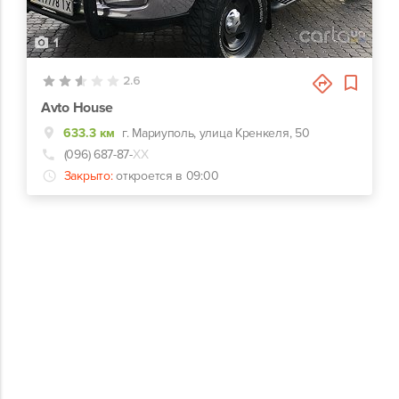
1
2.6
Avto House
633.3 км
г. Мариуполь, улица Кренкеля, 50
(096) 687-87-
ХХ
Закрыто:
откроется в 09:00