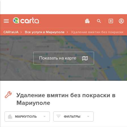
CARtaUA
Все услуги в Мариуполе
Удаление вмятин без покраски
Показать на карте
Удаление вмятин без покраски в
Мариуполе
МАРИУПОЛЬ
ФИЛЬТРЫ