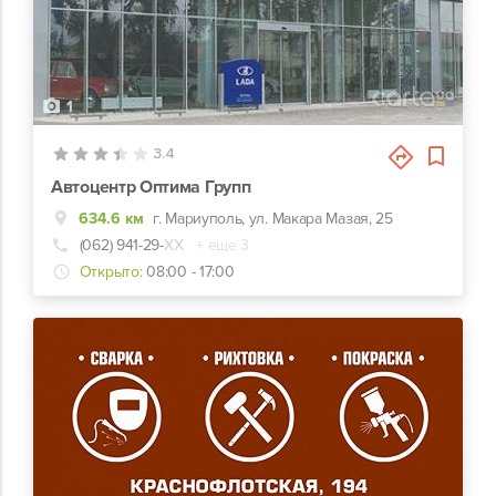
1
3.4
Автоцентр Оптима Групп
634.6 км
г. Мариуполь, ул. Макара Мазая, 25
(062) 941-29-
ХХ
+ еще 3
Открыто:
08:00 - 17:00