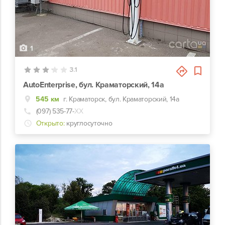
1
3.1
AutoEnterprise, бул. Краматорский, 14а
545 км
г. Краматорск, бул. Краматорский, 14а
(097) 535-77-
ХХ
Открыто:
круглосуточно