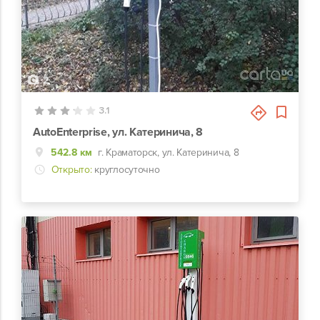
2
3.1
AutoEnterprise, ул. Катеринича, 8
542.8 км
г. Краматорск, ул. Катеринича, 8
Открыто:
круглосуточно