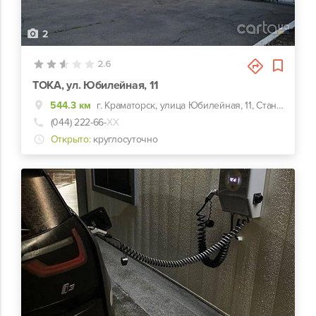
2
2.6
TOKA, ул. Юбилейная, 11
544.3 км
г. Краматорск, улица Юбилейная, 11, Cтанция находится сзади на парковке АЗС Параллель
(044) 222-66-
ХХ
Открыто:
круглосуточно