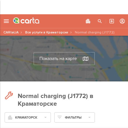
CARtaUA
Все услуги в Краматорске
Normal charging (J1772)
Показать на карте
Normal charging (J1772) в
Краматорске
КРАМАТОРСК
ФИЛЬТРЫ