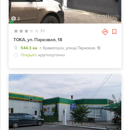
2
3.1
TOKA, ул. Парковая, 18
544.3 км
г. Краматорск, улица Парковая, 18
Открыто:
круглосуточно