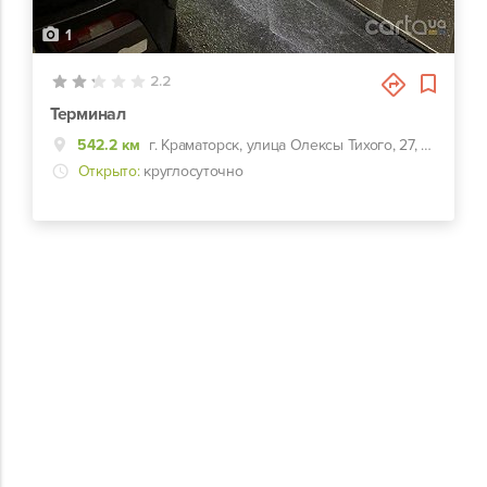
1
2.2
Терминал
542.2 км
г. Краматорск, улица Олексы Тихого, 27, На АЗС
Открыто:
круглосуточно