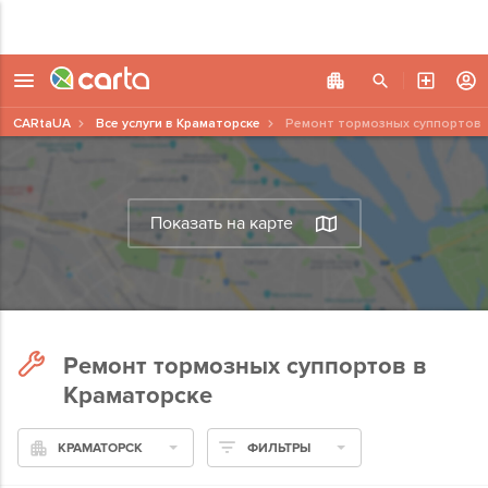
CARtaUA
Все услуги в Краматорске
Ремонт тормозных суппортов
Показать на карте
Ремонт тормозных суппортов в
Краматорске
КРАМАТОРСК
ФИЛЬТРЫ