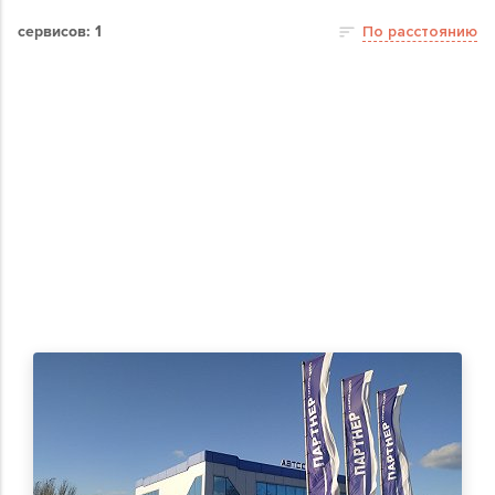
сервисов: 1
По расстоянию