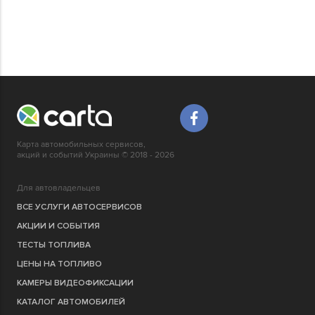
Карта автомобильных сервисов,
акций и событий Украины © 2018 - 2026
Для автовладельцев
ВСЕ УСЛУГИ АВТОСЕРВИСОВ
АКЦИИ И СОБЫТИЯ
ТЕСТЫ ТОПЛИВА
ЦЕНЫ НА ТОПЛИВО
КАМЕРЫ ВИДЕОФИКСАЦИИ
КАТАЛОГ АВТОМОБИЛЕЙ