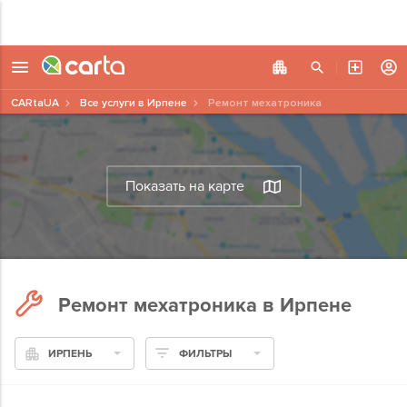
CARtaUA
Все услуги в Ирпене
Ремонт мехатроника
Показать на карте
Ремонт мехатроника в Ирпене
ИРПЕНЬ
ФИЛЬТРЫ