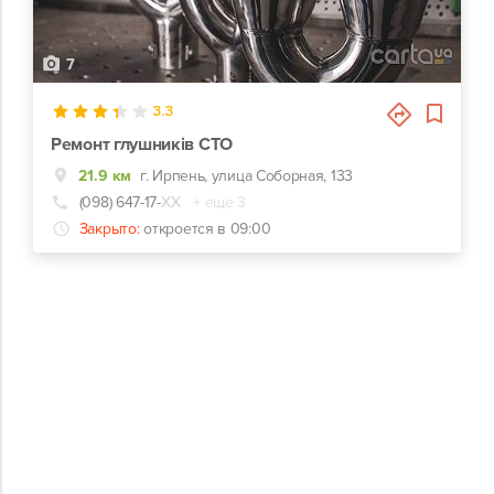
7
3.3
Ремонт глушників СТО
21.9 км
г. Ирпень, улица Соборная, 133
(098) 647-17-
ХХ
+ еще 3
Закрыто:
откроется в 09:00