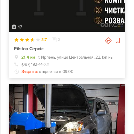
17
3.7
3
Pitstop Сервіс
21.4 км
г. Ирпень, улица Центральная, 22, Ірпінь
(097) 192-44-
ХХ
Закрыто:
откроется в 09:00