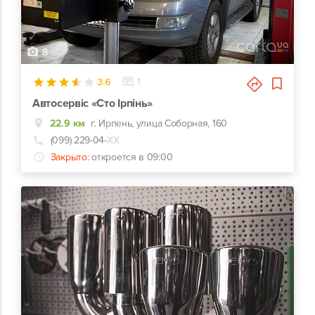
8
3.6
1
Автосервіс «Сто Ірпінь»
22.9 км
г. Ирпень, улица Соборная, 160
(099) 229-04-
ХХ
Закрыто:
откроется в 09:00