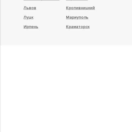
Львов
Кропивницкий
Луцк
Мариуполь
Ирпень
Краматорск