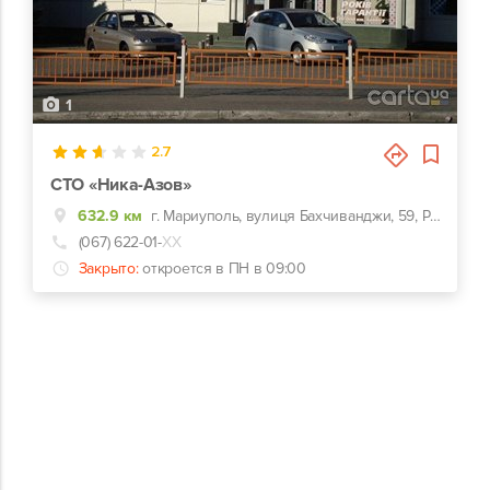
1
2.7
СТО «Ника-Азов»
632.9 км
г. Мариуполь, вулиця Бахчиванджи, 59, Рядом с СЭС
(067) 622-01-
ХХ
Закрыто:
откроется в ПН в 09:00