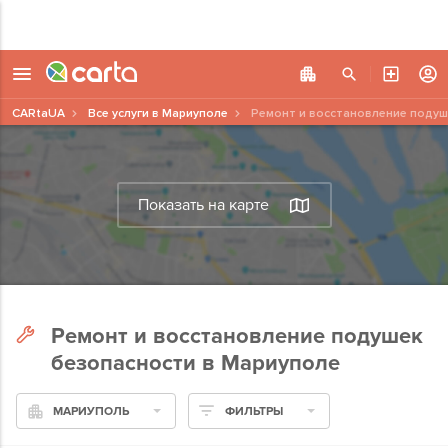
CARtaUA
Все услуги в Мариуполе
Ремонт и восстановление подуш
Показать на карте
Ремонт и восстановление подушек
безопасности в Мариуполе
МАРИУПОЛЬ
ФИЛЬТРЫ