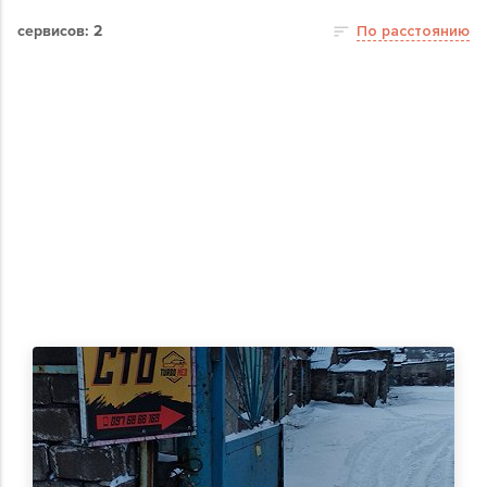
сервисов: 2
По расстоянию