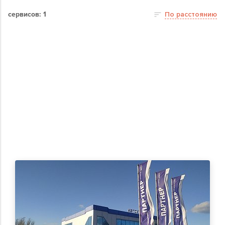
сервисов: 1
По расстоянию