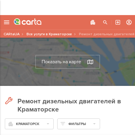
CARtaUA
Все услуги в Краматорске
Ремонт дизельных двигателей
Показать на карте
Ремонт дизельных двигателей в
Краматорске
КРАМАТОРСК
ФИЛЬТРЫ