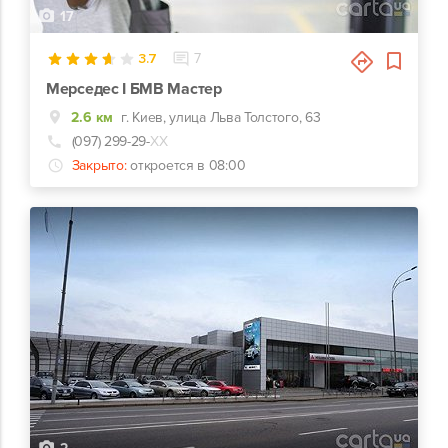
17
3.7
7
Мерседес І БМВ Мастер
2.6 км
г. Киев, улица Льва Толстого, 63
(097) 299-29-
ХХ
Закрыто:
откроется в 08:00