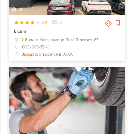
13
3.9
31
Elcars
2.6 км
г. Киев, вулиця Льва Толстого, 63
(093) 309-35-
ХХ
Закрыто:
откроется в 09:00