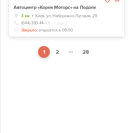
Автоцентр «Корея Моторс» на Подоле
3 км
г. Киев, ул. Набережно-Луговая, 29
(044) 393-44-
ХХ
+ еще 2
Закрыто:
откроется в 09:00
...
1
2
28