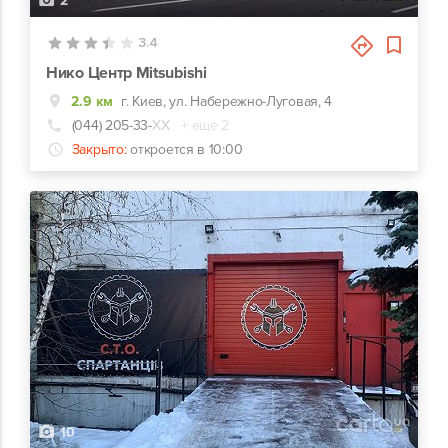
2
3.4
Нико Центр Mitsubishi
2.9 км
г. Киев, ул. Набережно-Луговая, 4
(044) 205-33-
ХХ
+ еще 2
Закрыто:
откроется в 10:00
10