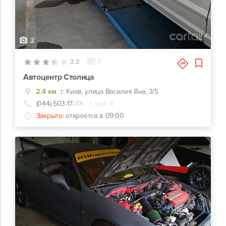
2
3.3
1
Автоцентр Столица
2.4 км
г. Киев, улица Василия Яна, 3/5
(044) 503-17-
ХХ
+ еще 4
Закрыто:
откроется в 09:00