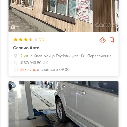
1
3.5
Сервис-Авто
2 км
г. Киев, улица Глубочицкая, 101, Пересечение Глубочицкая/ Нижний Вал
(067) 946-50-
ХХ
Закрыто:
откроется в 09:00