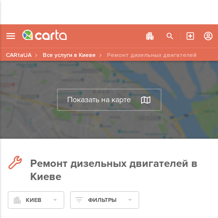
CARtaUA
Все услуги в Киеве
Ремонт дизельных двигателей
Показать на карте
Ремонт дизельных двигателей в
Киеве
КИЕВ
ФИЛЬТРЫ