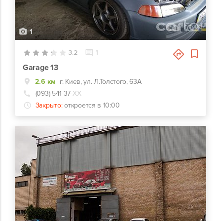
1
3.2
1
Garage 13
2.6 км
г. Киев, ул. Л.Толстого, 63А
(093) 541-37-
ХХ
Закрыто:
откроется в 10:00