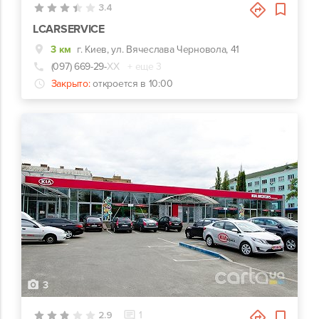
3.4
LCARSERVICE
3 км
г. Киев, ул. Вячеслава Черновола, 41
(097) 669-29-
ХХ
+ еще 3
Закрыто:
откроется в 10:00
3
2.9
1