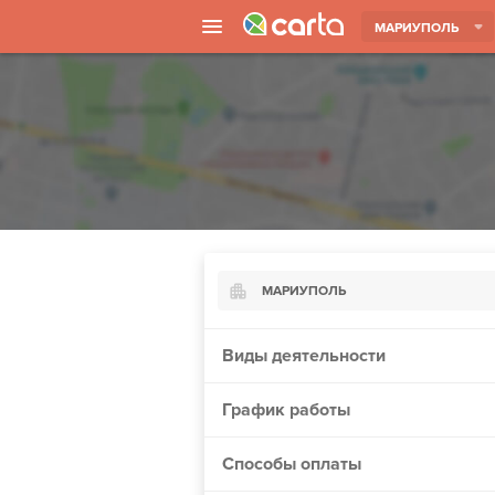
МАРИУПОЛЬ
МАРИУПОЛЬ
Киев
Виды деятельности
Харьков
График работы
Борисполь
Запорожье
Способы оплаты
Ужгород