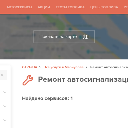
АВТОСЕРВИСЫ
АКЦИИ
ТЕСТЫ ТОПЛИВА
ЦЕНЫ ТОПЛИВА
Р
Показать на карте
CARtaUA
Все услуги в Мариуполе
Ремонт автосигнализ
Ремонт автосигнализац
Найдено
сервисов: 1