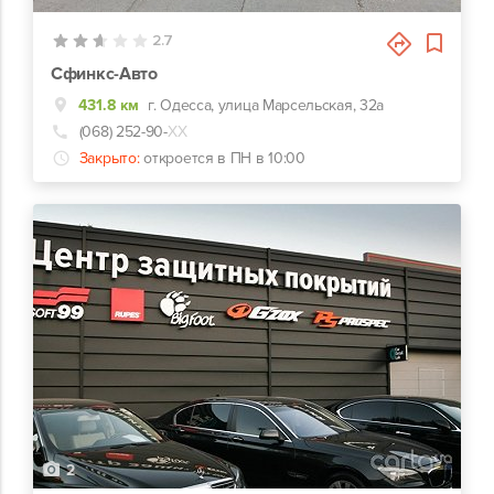
2.7
Сфинкс-Авто
431.8 км
г. Одесса, улица Марсельская, 32а
(068) 252-90-
ХХ
Закрыто:
откроется в ПН в 10:00
2