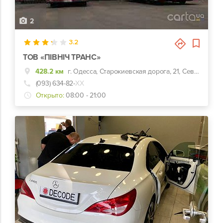
2
3.2
ТОВ «ПІВНІЧ ТРАНС»
428.2 км
г. Одесса, Старокиевская дорога, 21, Севертранс г. Одесса, 21 км. Старокиевской дороги Е58 Одеська область, Украина 65000
(093) 634-82-
ХХ
Открыто:
08:00 - 21:00