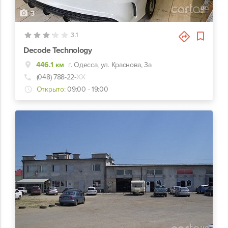
3
3.1
Decode Technology
446.1 км
г. Одесса, ул. Краснова, 3а
(048) 788-22-
ХХ
Открыто:
09:00 - 19:00