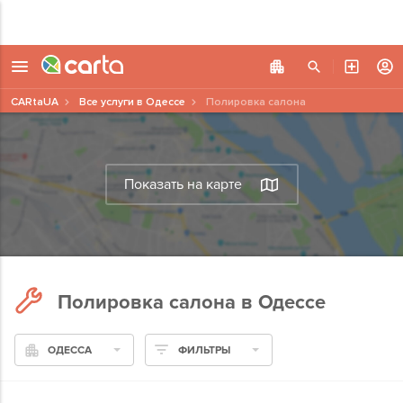
CARtaUA
Все услуги в Одессе
Полировка салона
Показать на карте
Полировка салона в Одессе
ОДЕССА
ФИЛЬТРЫ