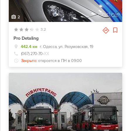
2
3.2
Pro Detaling
442.4 км
г. Одесса, ул. Разумовская, 19
(067) 270-70-
ХХ
Закрыто:
откроется в ПН в 09:00