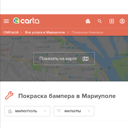
CARtaUA
Все услуги в Мариуполе
Покраска бампера
Показать на карте
Покраска бампера в Мариуполе
МАРИУПОЛЬ
ФИЛЬТРЫ