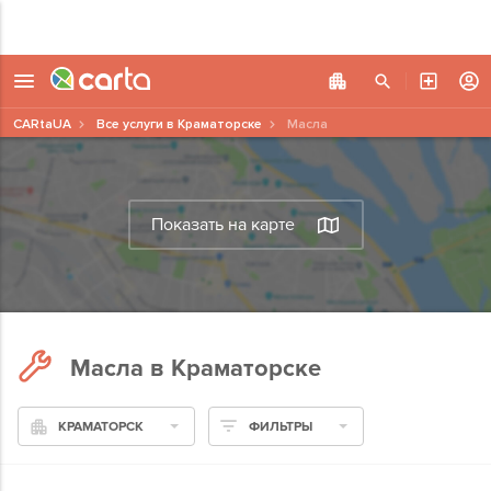
CARtaUA
Все услуги в Краматорске
Масла
Показать на карте
Масла в Краматорске
КРАМАТОРСК
ФИЛЬТРЫ