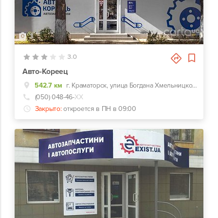
3
3.0
Авто-Кореец
542.7 км
г. Краматорск, улица Богдана Хмельницкого, 1
(050) 048-46-
ХХ
Закрыто:
откроется в ПН в 09:00