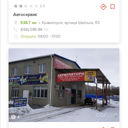
2.2
Автосервис
538.7 км
г. Краматорск, вулиця Шкільна, 113
(066) 085-84-
ХХ
Открыто:
08:00 - 17:00
4