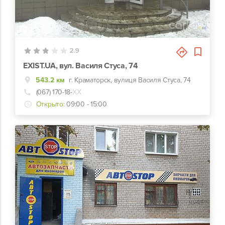
1
2.9
EXIST.UA, вул. Василя Стуса, 74
543.2 км
г. Краматорск, вулиця Василя Стуса, 74
(067) 170-18-
ХХ
Открыто:
09:00 - 15:00