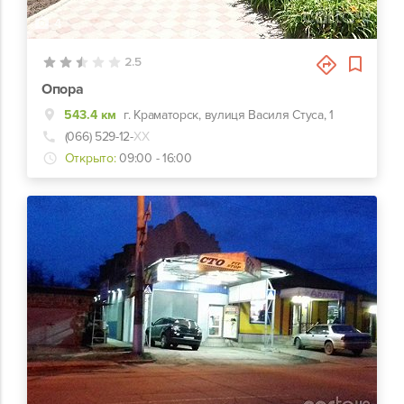
4
2.5
Опора
543.4 км
г. Краматорск, вулиця Василя Стуса, 1
(066) 529-12-
ХХ
Открыто:
09:00 - 16:00