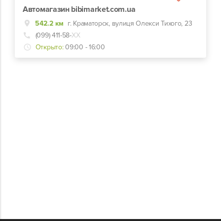
Автомагазин bibimarket.com.ua
542.2 км
г. Краматорск, вулиця Олекси Тихого, 23
(099) 411-58-
ХХ
Открыто:
09:00 - 16:00