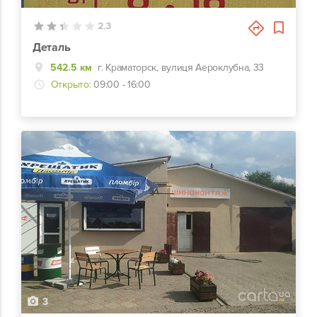
2.3
Деталь
542.5 км
г. Краматорск, вулиця Аероклубна, 33
Открыто:
09:00 - 16:00
3