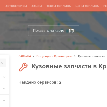
АВТОСЕРВИСЫ
АКЦИИ
ТЕСТЫ ТОПЛИВА
ЦЕНЫ ТОПЛИВА
Р
Показать на карте
CARtaUA
Все услуги в Краматорске
Кузовные запчасти
Кузовные запчасти в К
Найдено
сервисов: 2