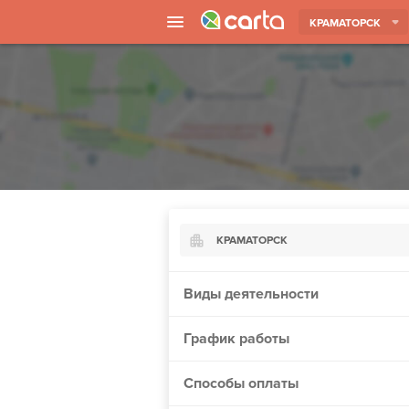
КРАМАТОРСК
КРАМАТОРСК
Киев
Виды деятельности
Харьков
График работы
Борисполь
Запорожье
Способы оплаты
Винница