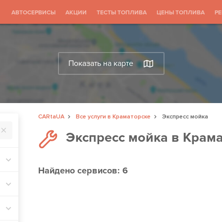
АВТОСЕРВИСЫ
АКЦИИ
ТЕСТЫ ТОПЛИВА
ЦЕНЫ ТОПЛИВА
Р
Показать на карте
CARtaUA
Все услуги в Краматорске
Экспресс мойка
Экспресс мойка в Крам
Найдено
сервисов: 6