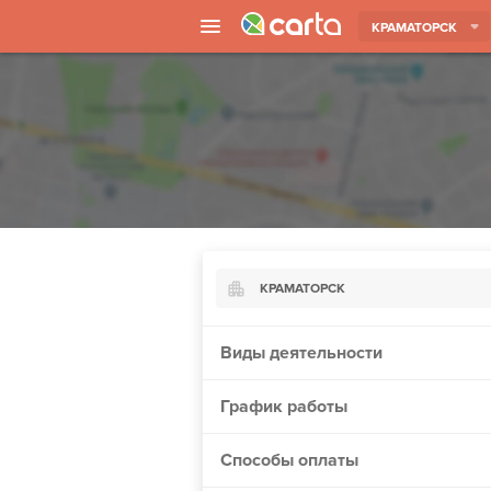
КРАМАТОРСК
КРАМАТОРСК
Киев
Виды деятельности
Харьков
График работы
Борисполь
Запорожье
Способы оплаты
Ужгород