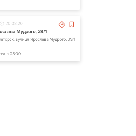
20.08.20
рослава Мудрого, 39/1
аматорск, вулиця Ярослава Мудрого, 39/1
тся в 08:00