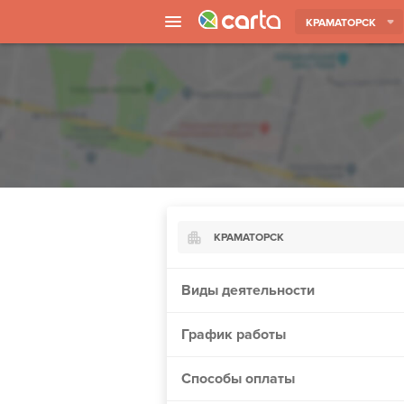
КРАМАТОРСК
КРАМАТОРСК
Киев
Виды деятельности
Харьков
График работы
Борисполь
Запорожье
Способы оплаты
Ужгород