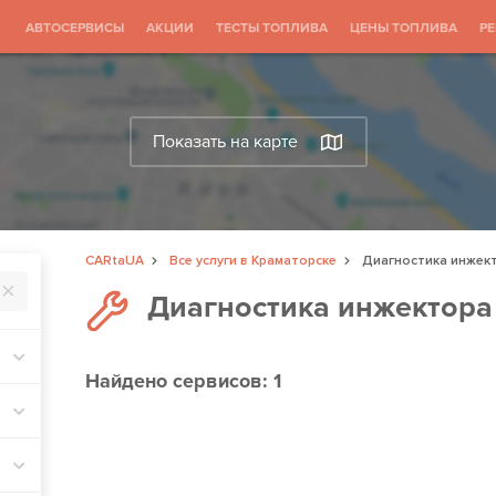
АВТОСЕРВИСЫ
АКЦИИ
ТЕСТЫ ТОПЛИВА
ЦЕНЫ ТОПЛИВА
Р
Показать на карте
CARtaUA
Все услуги в Краматорске
Диагностика инжек
Диагностика инжектора
Найдено
сервисов: 1