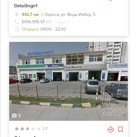
Detailingn1
442.7 км
г. Одесса, ул. Веры Инбер, 5
(094) 955-57-
ХХ
+ еще 2
Открыто:
08:00 - 22:00
5
2.7