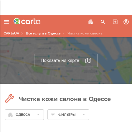
CARtaUA
Все услуги в Одессе
Чистка кожи салона
Показать на карте
Чистка кожи салона в Одессе
ОДЕССА
ФИЛЬТРЫ