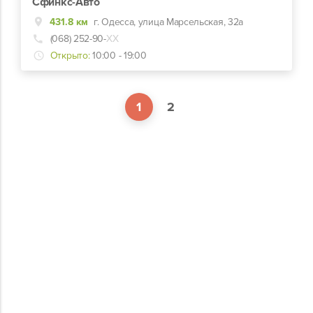
Сфинкс-Авто
431.8 км
г. Одесса, улица Марсельская, 32а
(068) 252-90-
ХХ
Открыто:
10:00 - 19:00
1
2