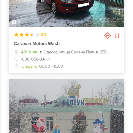
3
3.5
Caravan Motors Wash
431.9 км
г. Одесса, улица Семёна Палия, 25Б
(098) 058-88-
ХХ
Открыто:
09:00 - 19:00