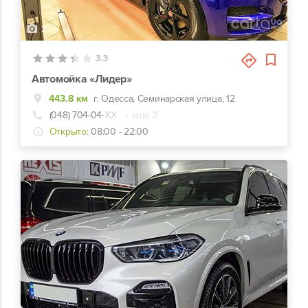
2
3.3
Автомойка «Лидер»‎
443.8 км
г. Одесса, Семинарская улица, 12
(048) 704-04-
ХХ
+ еще 2
Открыто:
08:00 - 22:00