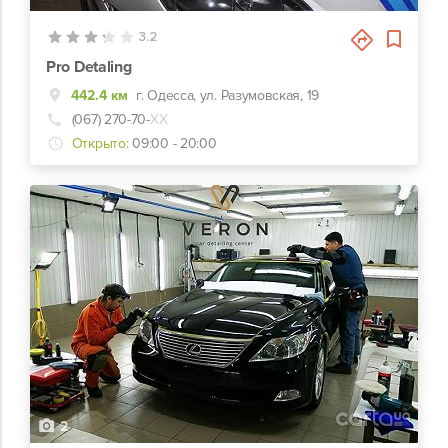
3.2
Pro Detaling
442.4 км
г. Одесса, ул. Разумовская, 19
(067) 270-70-
ХХ
Открыто:
09:00 - 20:00
2