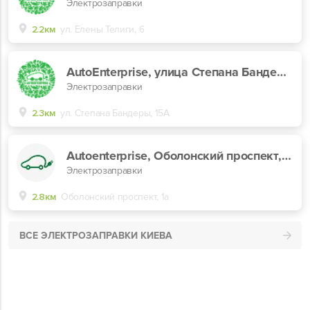
Электрозаправки
2.2км
ул. Елены Телиги, 6
AutoEnterprise, улица Степана Бандеры, 15А
Электрозаправки
2.3км
ул. Степана Бандеры, 15А
Autoenterprise, Оболонский проспект, 1а
Электрозаправки
2.8км
Оболонский проспект, 1а
ВСЕ ЭЛЕКТРОЗАПРАВКИ КИЕВА