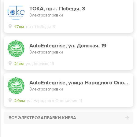
ТОКА, пр-т. Победы, 3
Электрозаправки
1.7км
пр-т. Победы, 3
AutoEnterprise, ул. Донская, 19
Электрозаправки
2.1км
ул. Донская, 19
AutoEnterprise, улица Народного Ополчения, 11
Электрозаправки
2.9км
ул. Народного Ополчения, 11
ВСЕ ЭЛЕКТРОЗАПРАВКИ КИЕВА