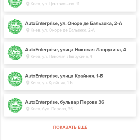
Киев, ул. Центральная, 11
AutoEnterprise, ул. Оноре де Бальзака, 2-А
Киев, ул. Оноре де Бальзака, 2-А
AutoEnterprise, улица Николая Лаврухина, 4
Киев, ул. Николая Лаврухина, 4
AutoEnterprise, улица Крайняя, 1-Б
Киев, ул. Крайняя, 1-Б
AutoEnterprise, бульвар Перова 36
Киев, бул. Перова, 36
ПОКАЗАТЬ ЕЩЕ