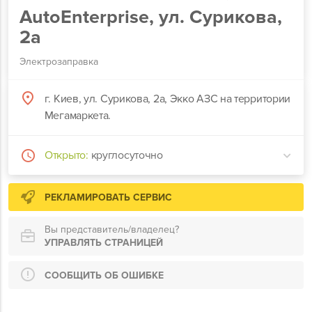
AutoEnterprise, ул. Сурикова,
2а
Электрозаправка
г. Киев, ул. Сурикова, 2а, Экко АЗС на территории
Мегамаркета.
Открыто:
круглосуточно
РЕКЛАМИРОВАТЬ СЕРВИС
Вы представитель/владелец?
УПРАВЛЯТЬ СТРАНИЦЕЙ
СООБЩИТЬ ОБ ОШИБКЕ