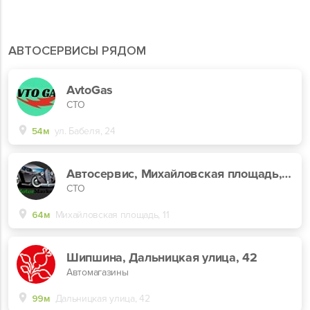
АВТОСЕРВИСЫ РЯДОМ
AvtoGas
СТО
54м
ул. Бабеля, 24
Автосервиc, Михайловская площадь, 11
СТО
64м
Михайловская площадь, 11
Шипшина, Дальницкая улица, 42
Автомагазины
99м
Дальницкая улица, 42