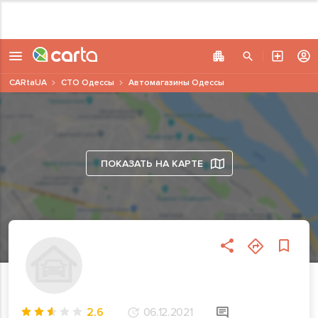
CARtaUA
СТО Одессы
Автомагазины Одессы
ПОКАЗАТЬ НА КАРТЕ
2.6
06.12.2021