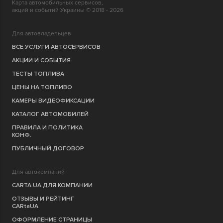
Карта автомобильных сервисов,
акций и событий Украины © 2018 - 2026
Для автовладельцев
ВСЕ УСЛУГИ АВТОСЕРВИСОВ
АКЦИИ И СОБЫТИЯ
ТЕСТЫ ТОПЛИВА
ЦЕНЫ НА ТОПЛИВО
КАМЕРЫ ВИДЕОФИКСАЦИИ
КАТАЛОГ АВТОМОБИЛЕЙ
ПРАВИЛА И ПОЛИТИКА
КОНФ.
ПУБЛИЧНЫЙ ДОГОВОР
Для автокомпаний
CARTA.UA ДЛЯ КОМПАНИИ
ОТЗЫВЫ И РЕЙТИНГ
CARtaUA
ОФОРМЛЕНИЕ СТРАНИЦЫ