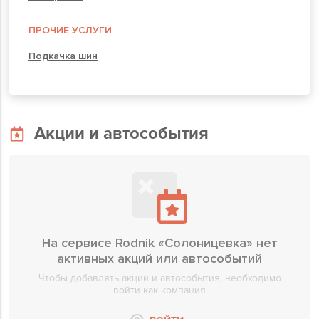
ПРОЧИЕ УСЛУГИ
Подкачка шин
Акции и автособытия
На сервисе Rodnik «Солоницевка» нет
активных акций или автособытий
Чтобы добавлять акции и автособытия, необходимо
войти как компания