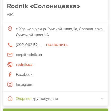
Rodnik «Солоницевка»
АЗС
г. Харьков, улица Сумской шлях, 1а, Солоницевка,
Сумськой шлях 1-А
(099) 062-52-...
ПОЗВОНИТЬ
corp@rodnik.ua
rodnik.ua
Facebook
Instagram
Открыто:
круглосуточно