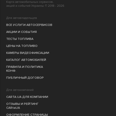
Карта автомобильных сервисов,
акций и событий Украины © 2018 - 2026
Для автовладельцев
ВСЕ УСЛУГИ АВТОСЕРВИСОВ
АКЦИИ И СОБЫТИЯ
ТЕСТЫ ТОПЛИВА
ЦЕНЫ НА ТОПЛИВО
КАМЕРЫ ВИДЕОФИКСАЦИИ
КАТАЛОГ АВТОМОБИЛЕЙ
ПРАВИЛА И ПОЛИТИКА
КОНФ.
ПУБЛИЧНЫЙ ДОГОВОР
Для автокомпаний
CARTA.UA ДЛЯ КОМПАНИИ
ОТЗЫВЫ И РЕЙТИНГ
CARtaUA
ОФОРМЛЕНИЕ СТРАНИЦЫ