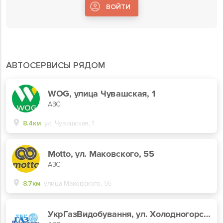
ВОЙТИ
АВТОСЕРВИСЫ РЯДОМ
WOG, улица Чувашская, 1
АЗС
8.4км
ул. Чувашская, 1
Motto, ул. Маковского, 55
АЗС
8.7км
улица Маковского, 55
УкрГазВидобування, ул. Холодногорская, 197