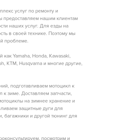
лекс услуг по ремонту и
мы предоставляем нашим клиентам
сти наших услуг. Для езды на
ость в своей технике. Поэтому мы
й проблеме.
как Yamaha, Honda, Kawasaki,
umph, KTM, Husqvarna и многие другие,
ний, подготавливаем мотоцикл к
 к зиме. Доставляем запчасти,
 мотоциклы на зимнее хранение и
вливаем защитные дуги для
и, багажники и другой тюнинг для
роконсультируем, посмотрим и