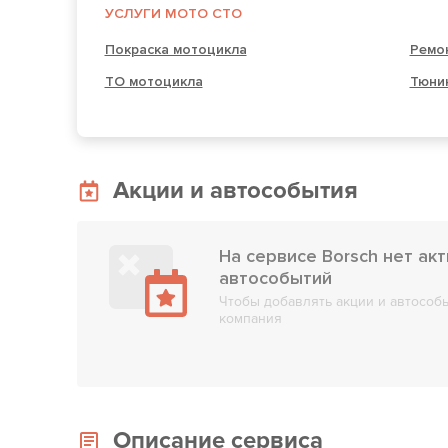
УСЛУГИ МОТО СТО
Покраска мотоцикла
Ремо
ТО мотоцикла
Тюни
Акции и автособытия
На сервисе Borsch нет ак
автособытий
Чтобы добавлять акции и автособы
компания
Описание сервиса