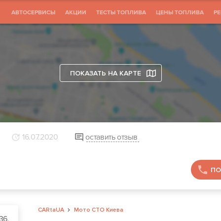
АВТОСЕРВИСЫ
АКЦИИ
ТЕСТЫ ТОПЛИВА
ЦЕНЫ ТОПЛИВА
Р
ПОКАЗАТЬ НА КАРТЕ
16.07.2020
оставить отзыв
ПО
CARtaUA
Мото СТО Киева
36,