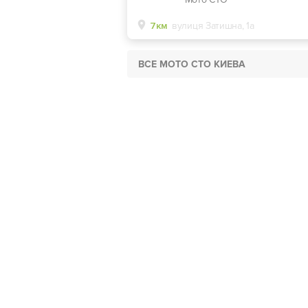
7км
вулиця Затишна, 1а
ВСЕ МОТО СТО КИЕВА