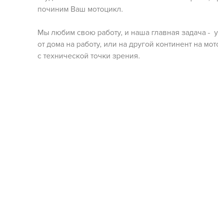
починим Ваш мотоцикл.
Мы любим свою работу, и наша главная задача - у
от дома на работу, или на другой континент на мо
с технической точки зрения.