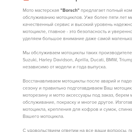
Мото мастерская
"Borsch"
предлагает полный комп
обслуживанию мотоциклов. Уже более пяти лет 
качественный сервис и высокий уровень надежно
мотоцикле, главное - это безопасность и уверенн
уделяем большое внимание даже самой маленько
Мы обслуживаем мотоциклы таких производителей 
Suzuki, Harley Davidson, Aprilla, Ducati, BMW, Tri
независимо от модели и года выпуска.
Восстанавливаем мотоциклы после аварий и паде
сезону и правильно подготавдиваем Ваш мотоцикл
моторезину и мотто аксессуары под заказ, берем
обслуживание, покраску и многое другое. Изгота
мотоцикла, крепления для кофров и сумок, спинк
Вашего мотоцикла.
С удовольствием ответим на все ваши вопросы, п