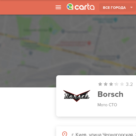
ВСЕ ГОРОДА
3.2
Borsch
Мото СТО
г. Киев, улица Черногорская, 