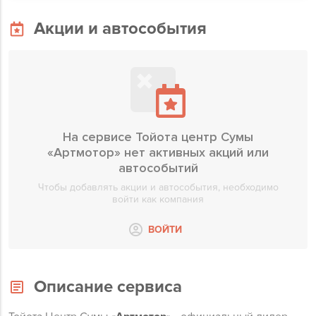
Акции и автособытия
На сервисе Тойота центр Сумы
«Артмотор» нет активных акций или
автособытий
Чтобы добавлять акции и автособытия, необходимо
войти как компания
ВОЙТИ
Описание сервиса