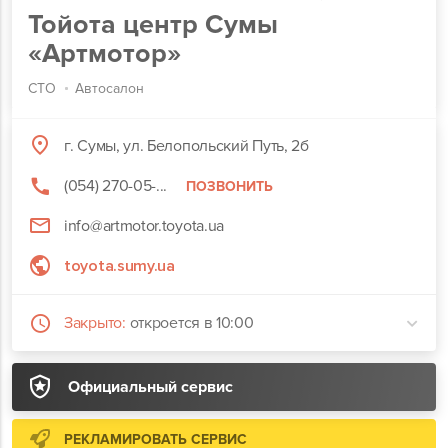
Тойота центр Сумы
«Артмотор»
СТО
Автосалон
г. Сумы, ул. Белопольский Путь, 2б
(054) 270-05-...
ПОЗВОНИТЬ
info@artmotor.toyota.ua
toyota.sumy.ua
Закрыто:
откроется в 10:00
Официальный сервис
РЕКЛАМИРОВАТЬ СЕРВИС