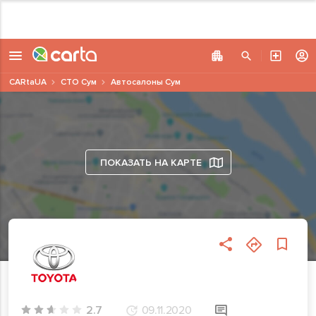
CARtaUA
СТО Сум
Автосалоны Сум
ПОКАЗАТЬ НА КАРТЕ
2.7
09.11.2020