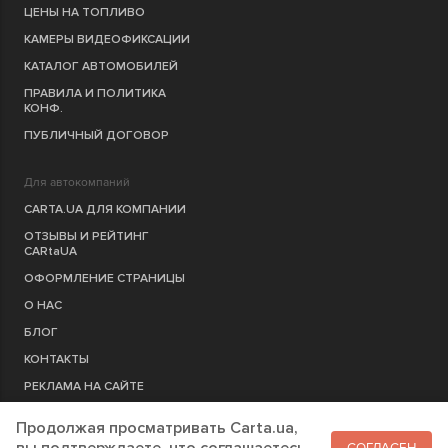
ЦЕНЫ НА ТОПЛИВО
КАМЕРЫ ВИДЕОФИКСАЦИИ
КАТАЛОГ АВТОМОБИЛЕЙ
ПРАВИЛА И ПОЛИТИКА
КОНФ.
ПУБЛИЧНЫЙ ДОГОВОР
Для автокомпаний
CARTA.UA ДЛЯ КОМПАНИИ
ОТЗЫВЫ И РЕЙТИНГ
CARtaUA
ОФОРМЛЕНИЕ СТРАНИЦЫ
О НАС
БЛОГ
КОНТАКТЫ
РЕКЛАМА НА САЙТЕ
Продолжая просматривать Carta.ua,
РЕГИСТРАЦИЯ
КОМПАНИЮ