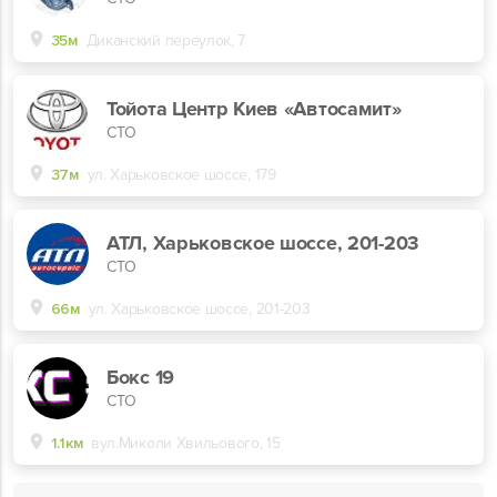
35м
Диканский переулок, 7
Тойота Центр Киев «Автосамит»
СТО
37м
ул. Харьковское шоссе, 179
АТЛ, Харьковское шоссе, 201-203
СТО
66м
ул. Харьковское шоссе, 201-203
Бокс 19
СТО
1.1км
вул.Миколи Хвильового, 15