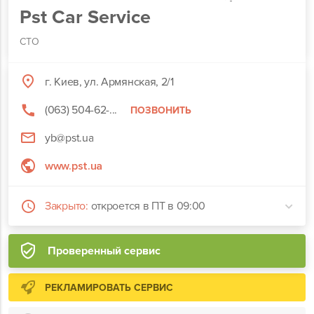
Pst Car Service
СТО
г. Киев, ул. Армянская, 2/1
(063) 504-62-...
ПОЗВОНИТЬ
yb@pst.ua
www.pst.ua
Закрыто:
откроется в ПТ в 09:00
Проверенный сервис
РЕКЛАМИРОВАТЬ СЕРВИС