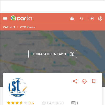
CARtaUA
СТО Киева
ПОКАЗАТЬ НА КАРТЕ
3.6
04.11.2020
1