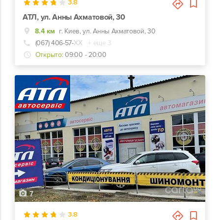
3.8
АТЛ, ул. Анны Ахматовой, 30
8.4 км
г. Киев, ул. Анны Ахматовой, 30
(067) 406-57-
ХХ
+ еще 3
Открыто:
09:00 - 20:00
7
3.8