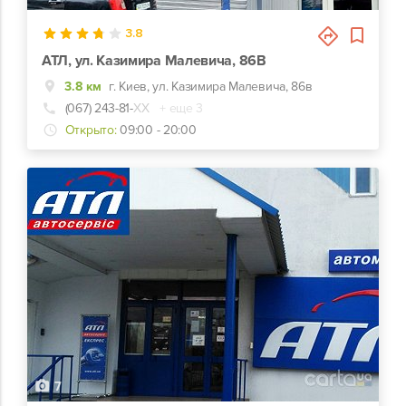
3.8
АТЛ, ул. Казимира Малевича, 86В
3.8 км
г. Киев, ул. Казимира Малевича, 86в
(067) 243-81-
ХХ
+ еще 3
Открыто:
09:00 - 20:00
7