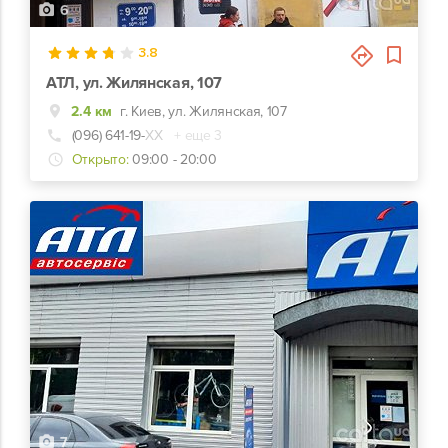
6
3.8
АТЛ, ул. Жилянская, 107
2.4 км
г. Киев, ул. Жилянская, 107
(096) 641-19-
ХХ
+ еще 3
Открыто:
09:00 - 20:00
7