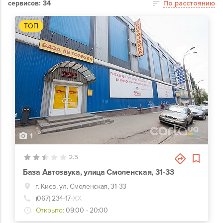
сервисов: 34
По расстоянию
ТОП
1
2.5
База Автозвука, улица Смоленская, 31-33
г. Киев, ул. Смоленская, 31-33
(067) 234-17-
ХХ
Открыто:
09:00 - 20:00