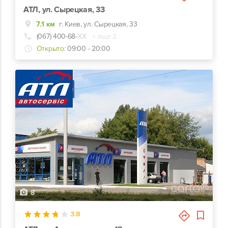
АТЛ, ул. Сырецкая, 33
7.1 км
г. Киев, ул. Сырецкая, 33
(067) 400-68-
ХХ
+ еще 2
Открыто:
09:00 - 20:00
8
3.8