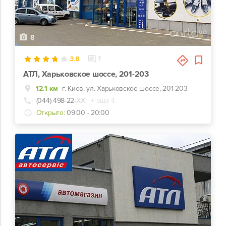
8
3.8
1
АТЛ, Харьковское шоссе, 201-203
12.1 км
г. Киев, ул. Харьковское шоссе, 201-203
(044) 498-22-
ХХ
+ еще 4
Открыто:
09:00 - 20:00