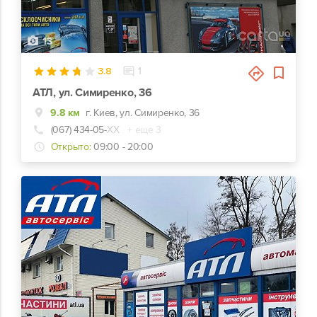
13
3.8
1
АТЛ, ул. Симиренко, 36
9.8 км
г. Киев, ул. Симиренко, 36
(067) 434-05-
ХХ
+ еще 3
Открыто:
09:00 - 20:00