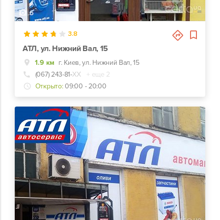
6
3.8
АТЛ, ул. Нижний Вал, 15
1.9 км
г. Киев, ул. Нижний Вал, 15
(067) 243-81-
ХХ
+ еще 2
Открыто:
09:00 - 20:00