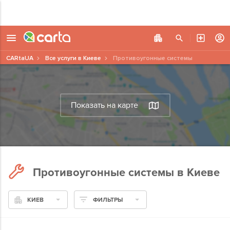
CARtaUA
Все услуги в Киеве
Противоугонные системы
Показать на карте
Противоугонные системы в Киеве
КИЕВ
ФИЛЬТРЫ