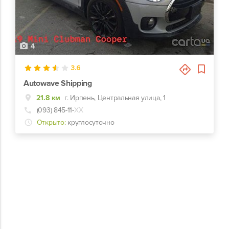
4
3.6
Autowave Shipping
21.8 км
г. Ирпень, Центральная улица, 1
(093) 845-11-
ХХ
Открыто:
круглосуточно