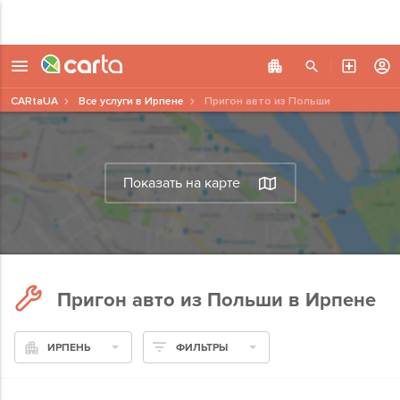
CARtaUA
Все услуги в Ирпене
Пригон авто из Польши
Показать на карте
Пригон авто из Польши в Ирпене
ИРПЕНЬ
ФИЛЬТРЫ