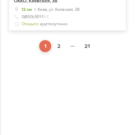
ОККО, Киевская, 38
12 км
г. Киев, ул. Киевская, 38
0(800)-501-1
ХХ
Открыто:
круглосуточно
...
1
2
21