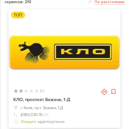
сервисов: 210
По расстоянию
ТОП
0
2.1
КЛО, проспект Бажана, 1-Д
г. Киев, пр-т. Бажана, 1-Д
(080) 030-15-
ХХ
Открыто:
круглосуточно