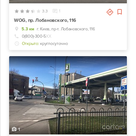
3.3
1
WOG, пр. Лобановского, 116
5.3 км
г. Киев, пр-т. Лобановского, 116
0(800)-300-5
ХХ
Открыто:
круглосуточно
1