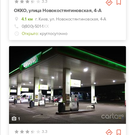
3.3
ОККО, улица Новокостянтиновская, 4-А
4.1 км
г. Киев, ул. Новокостянтиновская, 4-А
0(800)-501-1
ХХ
Открыто:
круглосуточно
1
3.3