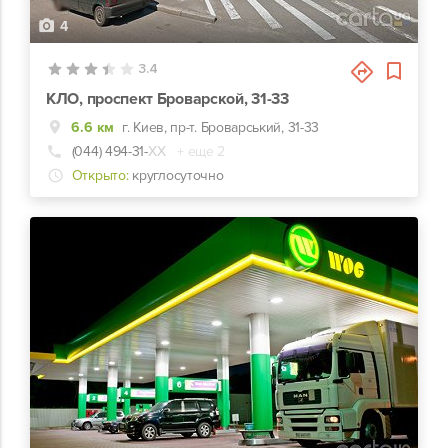
4
3.4
КЛО, проспект Броварской, 31-33
6.6 км
г. Киев, пр-т. Броварський, 31-33
(044) 494-31-
ХХ
+ еще 2
Открыто:
круглосуточно