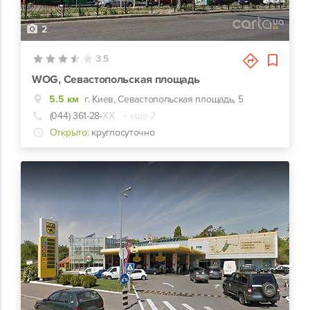
2
3.5
WOG, Севастопольская площадь
5.5 км
г. Киев, Севастопольская площадь, 5
(044) 361-28-
ХХ
+ еще 2
Открыто:
круглосуточно