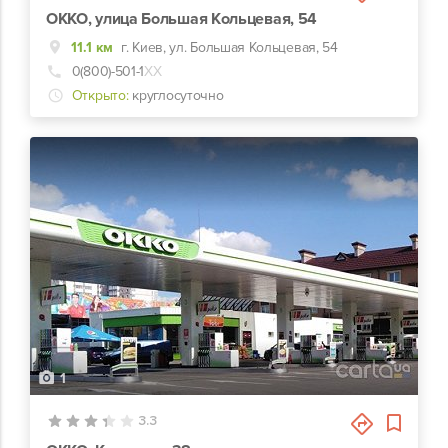
ОККО, улица Большая Кольцевая, 54
11.1 км
г. Киев, ул. Большая Кольцевая, 54
0(800)-501-1
ХХ
Открыто:
круглосуточно
1
3.3