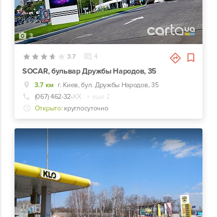
3
3.7
4
SOCAR, бульвар Дружбы Народов, 35
3.7 км
г. Киев, бул. Дружбы Народов, 35
(067) 462-32-
ХХ
+ еще 2
Открыто:
круглосуточно