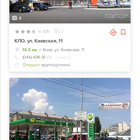
4
3.5
2
КЛО, ул. Киевская, 11
14.3 км
г. Киев, ул. Киевская, 11
(044) 494-31-
ХХ
+ еще 2
Открыто:
круглосуточно